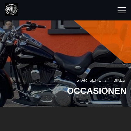
STARTSEITE
/
BIKES
OCCASIONEN